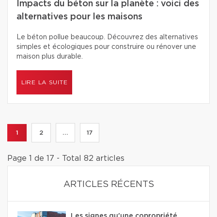
Impacts du béton sur la planète : voici des
alternatives pour les maisons
Le béton pollue beaucoup. Découvrez des alternatives
simples et écologiques pour construire ou rénover une
maison plus durable.
LIRE LA SUITE
1
2
...
17
Page 1 de 17 - Total 82 articles
ARTICLES RÉCENTS
Les signes qu'une copropriété