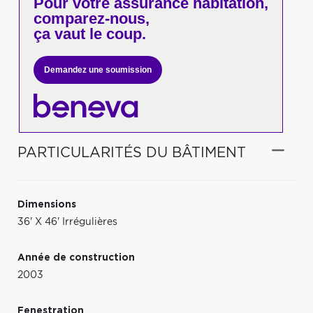
Pour votre
assurance habitation,
comparez-nous,
ça vaut le coup.
Demandez une soumission
PARTICULARITÉS DU BÂTIMENT
Dimensions
36' X 46' Irrégulières
Année de construction
2003
Fenestration