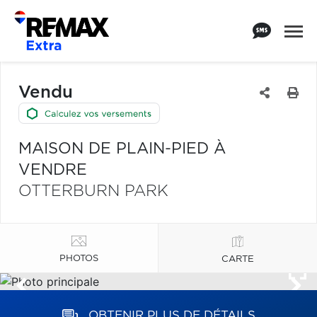
Vendu
MAISON DE PLAIN-PIED À
VENDRE
OTTERBURN PARK
PHOTOS
CARTE
OBTENIR PLUS DE DÉTAILS