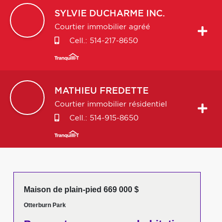
SYLVIE
DUCHARME INC.
Courtier immobilier agréé
Cell.:
514-217-8650
MATHIEU
FREDETTE
Courtier immobilier résidentiel
Cell.:
514-915-8650
Maison de plain-pied 669 000 $
Otterburn Park