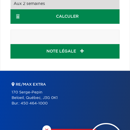
CALCULER
NOTE LÉGALE
RE/MAX EXTRA
170 Serge-Pepin
Beloeil, Québec, J3G 0K1
Bur.:
450 464-1000
×