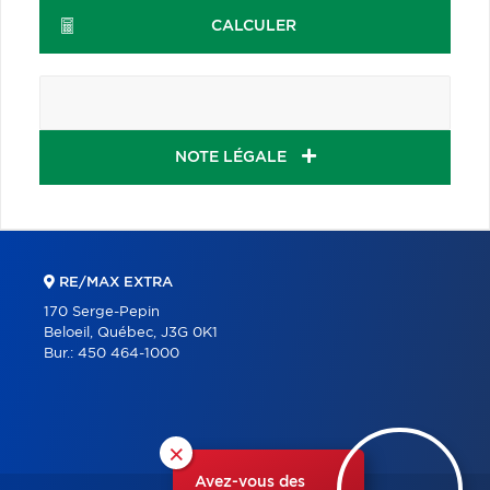
CALCULER
NOTE LÉGALE
RE/MAX EXTRA
170 Serge-Pepin
Beloeil, Québec, J3G 0K1
Bur.:
450 464-1000
×
Avez-vous des