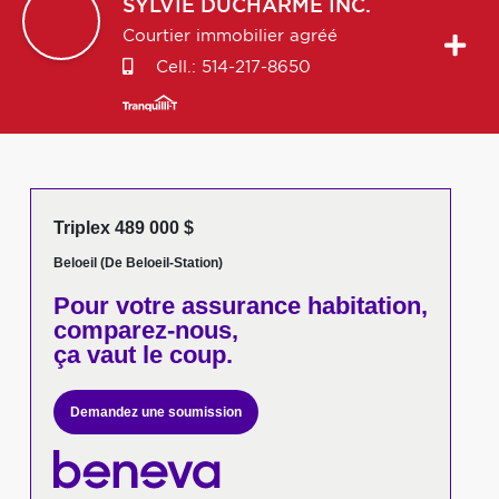
SYLVIE
DUCHARME INC.
Courtier immobilier agréé
Cell.:
514-217-8650
Triplex 489 000 $
Beloeil (De Beloeil-Station)
Pour votre
assurance habitation,
comparez-nous,
ça vaut le coup.
Demandez une soumission