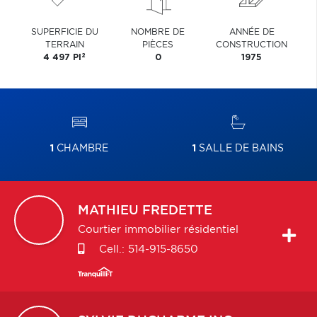
SUPERFICIE DU
NOMBRE DE
ANNÉE DE
TERRAIN
PIÈCES
CONSTRUCTION
2
4 497 PI
0
1975
1
CHAMBRE
1
SALLE DE BAINS
MATHIEU
FREDETTE
Courtier immobilier résidentiel
Cell.:
514-915-8650